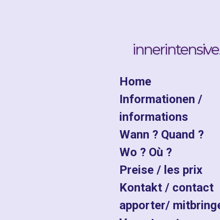
Zum
Hauptinhalt
springen
innerintensive
Home
Informationen /
informations
Wann ? Quand ?
Wo ? Où ?
Preise / les prix
Kontakt / contact
apporter/ mitbring