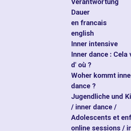
Verantwortung
Dauer
en francais
english
Inner intensive
Inner dance : Cela 
d' où ?
Woher kommt inne
dance ?
Jugendliche und K
/ inner dance /
Adolescents et en
online sessions / i