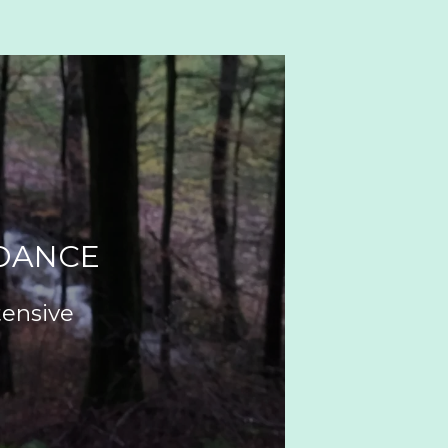
 DANCE
tensive