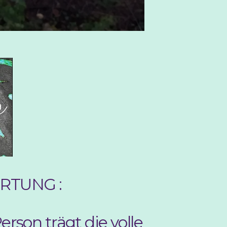
RTUNG :
rson trägt die volle